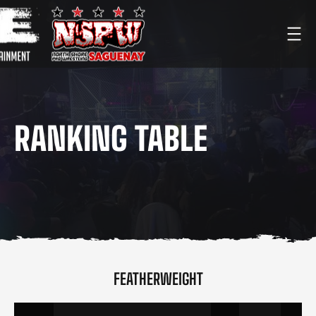
Aller
au
contenu
RANKING TABLE
FEATHERWEIGHT